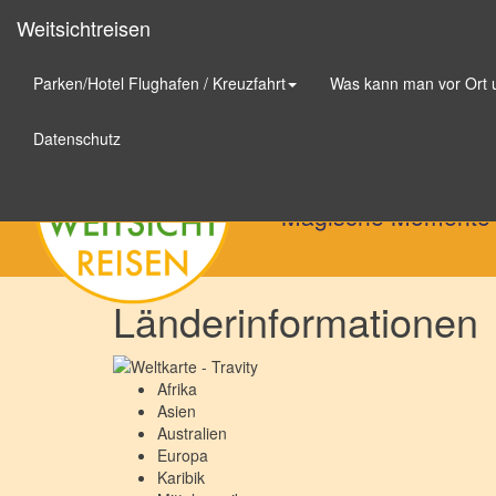
Weitsichtreisen
Parken/Hotel Flughafen / Kreuzfahrt
Was kann man vor Ort
Weitsichtreisen
Datenschutz
Magische Momente
Länderinformationen
Afrika
Asien
Australien
Europa
Karibik