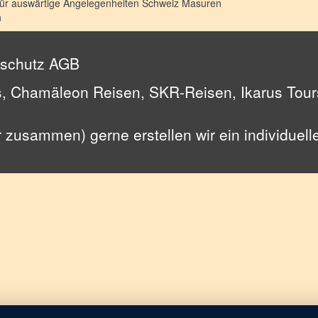
für auswärtige Angelegenheiten Schweiz
Masuren
n
schutz
AGB
, Chamäleon Reisen, SKR-Reisen, Ikarus Tours
ir zusammen) gerne erstellen wir ein individuel