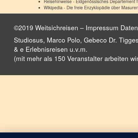
Reisehinweise - Eidgenössisches Departement 
Wikipedia - Die freie Enzyklopädie über
Masure
©2019 Weitsichreisen –
Impressum
Daten
Studiosus, Marco Polo, Gebeco Dr. Tigges
& e Erlebnisreisen u.v.m.
(mit mehr als 150 Veranstalter arbeiten w