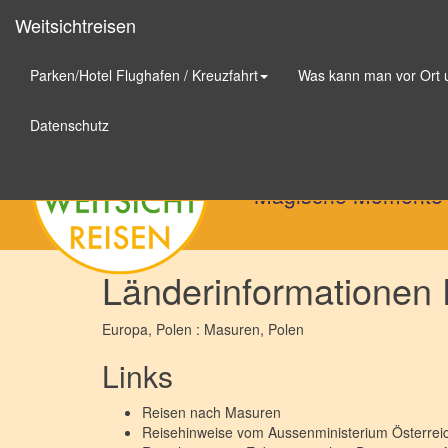
Weitsichtreisen
Parken/Hotel Flughafen / Kreuzfahrt
Was kann man vor Ort
Weitsichtreisen
Datenschutz
Magische Momente
Länderinformationen 
Europa
, Polen : Masuren,
Polen
Links
Reisen nach
Masuren
Reisehinweise vom Aussenministerium Österre