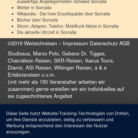
auswärtige Angelegenheiten Schweiz
Somalia
Wetter in
Somalia
Wikipedia - Die freie Enzyklopädie über
Somalia
Bücher über
Somalia
Strom, Adapter, Telefon, Mobilfunk Netze in
Somalia
Die aktuelle Uhrzeit in
Somalia
©2019 Weitsichreisen –
Impressum
Datenschutz
AGB
Studiosus, Marco Polo, Gebeco Dr. Tigges,
Chamäleon Reisen, SKR-Reisen, Ikarus Tours,
Diamir, ASI Reisen, Wikinger Reisen, a & e
Erlebnisreisen u.v.m.
(mit mehr als 150 Veranstalter arbeiten wir
zusammen) gerne erstellen wir ein individuelles auf
sie zugeschnittenes Angebot
Diese Seite nutzt Website-Tracking-Technologien von Dritten,
um ihre Dienste anzubieten, stetig zu verbessern und
Werbung entsprechend den Interessen der Nutzer
anzuzeigen.