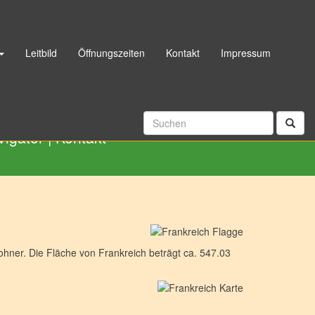
Leitbild
Öffnungszeiten
Kontakt
Impressum
06192 998040
|
Rückrufservice
vigator
|
Kontakt
hner. Die Fläche von Frankreich beträgt ca. 547.03