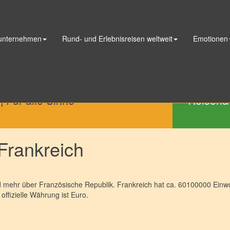
 unternehmen
Rund- und Erlebnisreisen weltweit
Emotionen
Telefon
|
Für alle Sinne
Reisena
Frankreich
nd mehr über Französische Republik. Frankreich hat ca. 60100000 Einwo
offizielle Währung ist Euro.