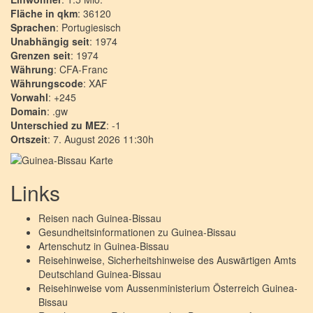
Fläche in qkm
: 36120
Sprachen
: Portugiesisch
Unabhängig seit
: 1974
Grenzen seit
: 1974
Währung
: CFA-Franc
Währungscode
: XAF
Vorwahl
: +245
Domain
: .gw
Unterschied zu MEZ
: -1
Ortszeit
: 7. August 2026 11:30h
Links
Reisen nach
Guinea-Bissau
Gesundheitsinformationen zu
Guinea-Bissau
Artenschutz in
Guinea-Bissau
Reisehinweise, Sicherheitshinweise des Auswärtigen Amts
Deutschland
Guinea-Bissau
Reisehinweise vom Aussenministerium Österreich
Guinea-
Bissau