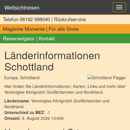
Weitsichtreisen
Toggl
navig
Telefon
06192 998040
|
Rückrufservice
Magische Momente
|
Für alle Sinne
Reisenavigator
|
Kontakt
Länderinformationen
Schottland
Europa
, Schottland
Hier finden Sie Länderinformationen, Karten, Links und mehr über
Vereinigtes Königreich Großbritannien und Nordirland.
Ländername
: Vereinigtes Königreich Großbritannien und
Nordirland
Unterschied zu MEZ
: -1
Ortszeit
: 9. August 2026 13:00h