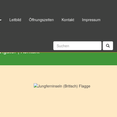
Leitbild
Öffnungszeiten
Kontakt
Impressum
06192 998040
|
Rückrufservice
vigator
|
Kontakt