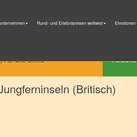
 unternehmen
Rund- und Erlebnisreisen weltweit
Emotionen
Telefon
|
Für alle Sinne
Reisena
ungferninseln (Britisch)