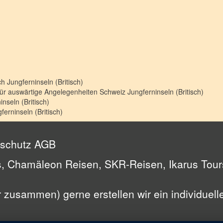
ich
Jungferninseln (Britisch)
für auswärtige Angelegenheiten Schweiz
Jungferninseln (Britisch)
inseln (Britisch)
ferninseln (Britisch)
schutz
AGB
, Chamäleon Reisen, SKR-Reisen, Ikarus Tours
ir zusammen) gerne erstellen wir ein individuel