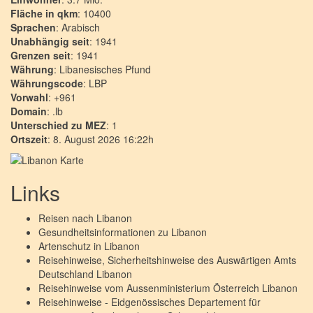
Fläche in qkm
: 10400
Sprachen
: Arabisch
Unabhängig seit
: 1941
Grenzen seit
: 1941
Währung
: Libanesisches Pfund
Währungscode
: LBP
Vorwahl
: +961
Domain
: .lb
Unterschied zu MEZ
: 1
Ortszeit
: 8. August 2026 16:22h
Links
Reisen nach
Libanon
Gesundheitsinformationen zu
Libanon
Artenschutz in
Libanon
Reisehinweise, Sicherheitshinweise des Auswärtigen Amts
Deutschland
Libanon
Reisehinweise vom Aussenministerium Österreich
Libanon
Reisehinweise - Eidgenössisches Departement für