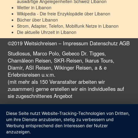
auswärtige Angelegenheiten Schweiz
Libanon
Wetter in
Libanon
Wikipedia - Die freie Enzyklopädie über
Libanon
Bücher über
Libanon
Strom, Adapter, Telefon, Mobilfunk Netze in
Libanon
Die aktuelle Uhrzeit in
Libanon
©2019 Weitsichreisen –
Impressum
Datenschutz
AGB
Studiosus, Marco Polo, Gebeco Dr. Tigges,
Chamäleon Reisen, SKR-Reisen, Ikarus Tours,
Diamir, ASI Reisen, Wikinger Reisen, a & e
Erlebnisreisen u.v.m.
(mit mehr als 150 Veranstalter arbeiten wir
zusammen) gerne erstellen wir ein individuelles auf
sie zugeschnittenes Angebot
Diese Seite nutzt Website-Tracking-Technologien von Dritten,
um ihre Dienste anzubieten, stetig zu verbessern und
Werbung entsprechend den Interessen der Nutzer
anzuzeigen.