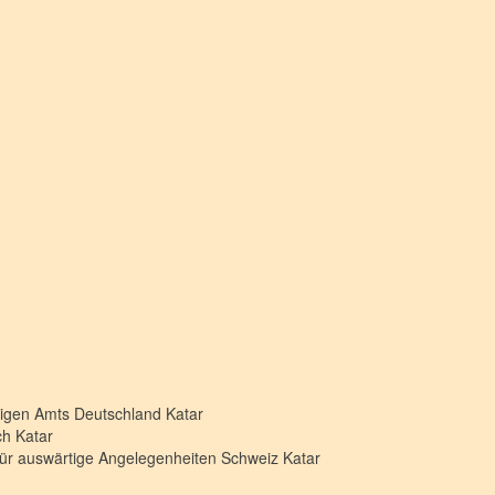
rtigen Amts Deutschland
Katar
ich
Katar
für auswärtige Angelegenheiten Schweiz
Katar