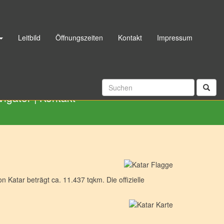
Leitbild
Öffnungszeiten
Kontakt
Impressum
06192 998040
|
Rückrufservice
vigator
|
Kontakt
 Katar beträgt ca. 11.437 tqkm. Die offizielle