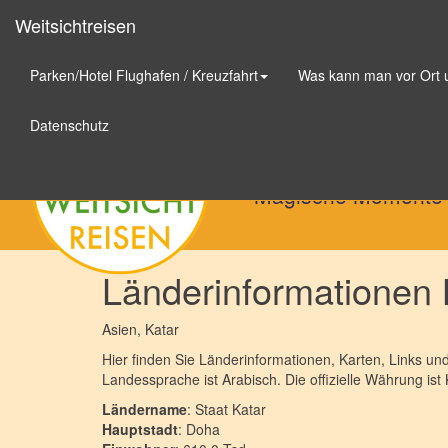
Weitsichtreisen
Parken/Hotel Flughafen / Kreuzfahrt
Was kann man vor Ort
Weitsichtreisen
Datenschutz
Magische Momente
Länderinformationen 
Asien
, Katar
Hier finden Sie Länderinformationen, Karten, Links und
Landessprache ist Arabisch. Die offizielle Währung ist 
Ländername
: Staat Katar
Hauptstadt
: Doha