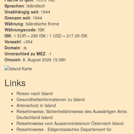
Sprachen
: Isländisch
Unabhängig seit
: 1944
Grenzen seit
: 1944
Währung
: Isländische Krone
Währungscode
: ISK
ISK
: 1 EUR = 290 ISK / 1 USD = 217.39 ISK
Vorwahl
: +354
Domain
: .is
Unterschied zu MEZ
: -1
Ortszeit
: 8. August 2026 15:38h
Links
Reisen nach
Island
Gesundheitsinformationen zu
Island
Artenschutz in
Island
Reisehinweise, Sicherheitshinweise des Auswärtigen Amts
Deutschland
Island
Reisehinweise vom Aussenministerium Österreich
Island
Reisehinweise - Eidgenössisches Departement für