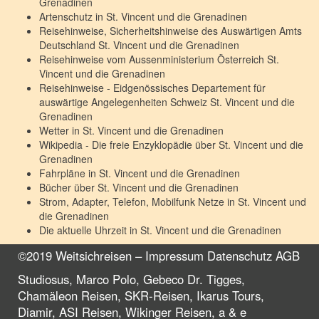
Grenadinen
Artenschutz in
St. Vincent und die Grenadinen
Reisehinweise, Sicherheitshinweise des Auswärtigen Amts
Deutschland
St. Vincent und die Grenadinen
Reisehinweise vom Aussenministerium Österreich
St.
Vincent und die Grenadinen
Reisehinweise - Eidgenössisches Departement für
auswärtige Angelegenheiten Schweiz
St. Vincent und die
Grenadinen
Wetter in
St. Vincent und die Grenadinen
Wikipedia - Die freie Enzyklopädie über
St. Vincent und die
Grenadinen
Fahrpläne in
St. Vincent und die Grenadinen
Bücher über
St. Vincent und die Grenadinen
Strom, Adapter, Telefon, Mobilfunk Netze in
St. Vincent und
die Grenadinen
Die aktuelle Uhrzeit in
St. Vincent und die Grenadinen
©2019 Weitsichreisen –
Impressum
Datenschutz
AGB
Studiosus, Marco Polo, Gebeco Dr. Tigges,
Chamäleon Reisen, SKR-Reisen, Ikarus Tours,
Diamir, ASI Reisen, Wikinger Reisen, a & e