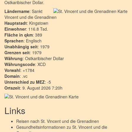
Ostkaribischer Dollar.
Ländername
: Sankt
Vincent und die Grenadinen
Hauptstadt
: Kingstown
Einwohner
: 116.8 Tsd.
Fläche in qkm
: 389
Sprachen
: Englisch
Unabhängig seit
: 1979
Grenzen seit
: 1979
Währung
: Ostkaribischer Dollar
Währungscode
: XCD
Vorwahl
: +1784
Domain
: .vc
Unterschied zu MEZ
: -5
Ortszeit
: 9. August 2026 7:20h
Links
Reisen nach
St. Vincent und die Grenadinen
Gesundheitsinformationen zu
St. Vincent und die