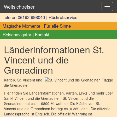
Weitsichtreisen
Toggl
navig
Telefon
06192 998040
|
Rückrufservice
Magische Momente
|
Für alle Sinne
Reisenavigator
|
Kontakt
Länderinformationen St.
Vincent und die
Grenadinen
Karibik
, St. Vincent und
die Grenadinen
Hier finden Sie Länderinformationen, Karten, Links und mehr über
Sankt Vincent und die Grenadinen. St. Vincent und die
Grenadinen hat ca. 116800 Einwohner. Die Fläche von St.
Vincent und die Grenadinen beträgt ca. 0.389 tqkm. Die offizielle
Landessprache ist Englisch. Die offizielle Währung ist