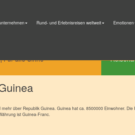
 unternehmen
Rund- und Erlebnisreisen weltweit
Emotionen
Telefon
|
Für alle Sinne
Reisena
 Guinea
nd mehr über Republik Guinea. Guinea hat ca. 8500000 Einwohner. Die 
e Währung ist Guinea-Franc.