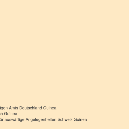
rtigen Amts Deutschland
Guinea
ich
Guinea
für auswärtige Angelegenheiten Schweiz
Guinea