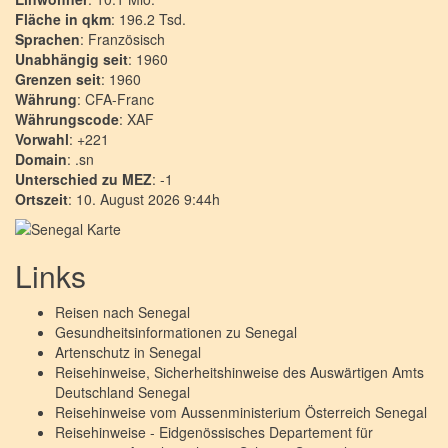
Fläche in qkm
: 196.2 Tsd.
Sprachen
: Französisch
Unabhängig seit
: 1960
Grenzen seit
: 1960
Währung
: CFA-Franc
Währungscode
: XAF
Vorwahl
: +221
Domain
: .sn
Unterschied zu MEZ
: -1
Ortszeit
: 10. August 2026 9:44h
Links
Reisen nach
Senegal
Gesundheitsinformationen zu
Senegal
Artenschutz in
Senegal
Reisehinweise, Sicherheitshinweise des Auswärtigen Amts
Deutschland
Senegal
Reisehinweise vom Aussenministerium Österreich
Senegal
Reisehinweise - Eidgenössisches Departement für