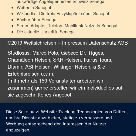
auswärtige Angelegenheiten Schweiz
Senegal
Wetter in
Senegal
Wikipedia - Die freie Enzyklopädie über
Senegal
Bücher über
Senegal
Strom, Adapter, Telefon, Mobilfunk Netze in
Senegal
Die aktuelle Uhrzeit in
Senegal
©2019 Weitsichreisen –
Impressum
Datenschutz
AGB
Studiosus, Marco Polo, Gebeco Dr. Tigges,
Chamäleon Reisen, SKR-Reisen, Ikarus Tours,
Diamir, ASI Reisen, Wikinger Reisen, a & e
Erlebnisreisen u.v.m.
(mit mehr als 150 Veranstalter arbeiten wir
zusammen) gerne erstellen wir ein individuelles auf
sie zugeschnittenes Angebot
Diese Seite nutzt Website-Tracking-Technologien von Dritten,
um ihre Dienste anzubieten, stetig zu verbessern und
Werbung entsprechend den Interessen der Nutzer
anzuzeigen.