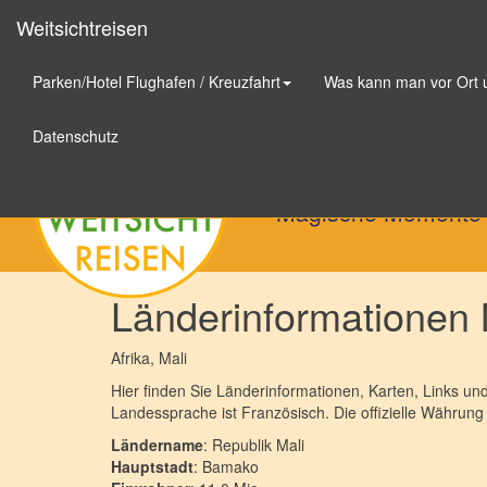
Weitsichtreisen
Parken/Hotel Flughafen / Kreuzfahrt
Was kann man vor Ort
Weitsichtreisen
Datenschutz
Magische Momente
Länderinformationen 
Afrika
, Mali
Hier finden Sie Länderinformationen, Karten, Links und
Landessprache ist Französisch. Die offizielle Währung
Ländername
: Republik Mali
Hauptstadt
: Bamako