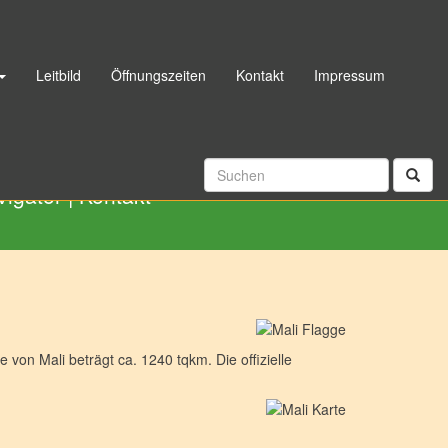
Leitbild
Öffnungszeiten
Kontakt
Impressum
06192 998040
|
Rückrufservice
vigator
|
Kontakt
von Mali beträgt ca. 1240 tqkm. Die offizielle