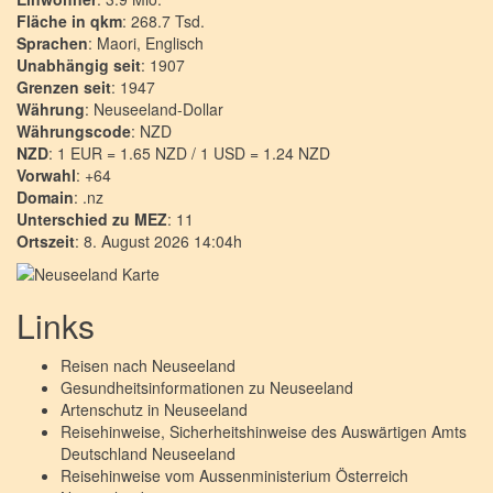
Fläche in qkm
: 268.7 Tsd.
Sprachen
: Maori, Englisch
Unabhängig seit
: 1907
Grenzen seit
: 1947
Währung
: Neuseeland-Dollar
Währungscode
: NZD
NZD
: 1 EUR = 1.65 NZD / 1 USD = 1.24 NZD
Vorwahl
: +64
Domain
: .nz
Unterschied zu MEZ
: 11
Ortszeit
: 8. August 2026 14:04h
Links
Reisen nach
Neuseeland
Gesundheitsinformationen zu
Neuseeland
Artenschutz in
Neuseeland
Reisehinweise, Sicherheitshinweise des Auswärtigen Amts
Deutschland
Neuseeland
Reisehinweise vom Aussenministerium Österreich