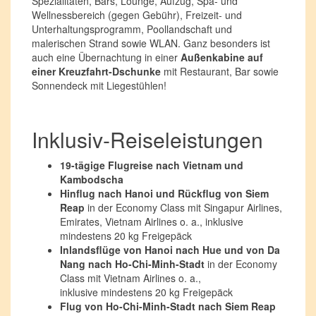
Spezialitäten, Bars, Lounge, Aufzug, Spa- und
Wellnessbereich (gegen Gebühr), Freizeit- und
Unterhaltungsprogramm, Poollandschaft und
malerischen Strand sowie WLAN. Ganz besonders ist
auch eine Übernachtung in einer
Außenkabine auf
einer Kreuzfahrt-Dschunke
mit Restaurant, Bar sowie
Sonnendeck mit Liegestühlen!
Inklusiv-Reiseleistungen
19-tägige Flugreise nach Vietnam und
Kambodscha
Hinflug nach Hanoi und Rückflug von Siem
Reap
in der Economy Class mit Singapur Airlines,
Emirates, Vietnam Airlines o. a., inklusive
mindestens 20 kg Freigepäck
Inlandsflüge von Hanoi nach Hue und von Da
Nang nach Ho-Chi-Minh-Stadt
in der Economy
Class mit Vietnam Airlines o. a.,
inklusive mindestens 20 kg Freigepäck
Flug von Ho-Chi-Minh-Stadt nach Siem Reap