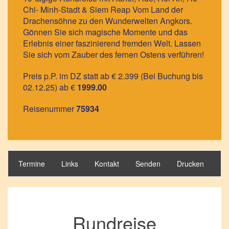
Chi- Minh-Stadt & Siem Reap Vom Land der
Drachensöhne zu den Wunderwelten Angkors.
Gönnen Sie sich magische Momente und das
Erlebnis einer faszinierend fremden Welt. Lassen
Sie sich vom Zauber des fernen Ostens verführen!
Preis p.P. im DZ statt ab € 2.399 (Bei Buchung bis
02.12.25) ab €
1999.00
Reisenummer
75934
Termine
Links
Kontakt
Senden
Drucken
Rundreise