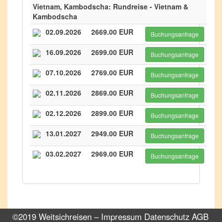
Vietnam, Kambodscha: Rundreise - Vietnam &
Kambodscha
02.09.2026
2669.00 EUR
Buchungsanfrage
16.09.2026
2699.00 EUR
Buchungsanfrage
07.10.2026
2769.00 EUR
Buchungsanfrage
02.11.2026
2869.00 EUR
Buchungsanfrage
02.12.2026
2899.00 EUR
Buchungsanfrage
13.01.2027
2949.00 EUR
Buchungsanfrage
03.02.2027
2969.00 EUR
Buchungsanfrage
©2019 Weitsichreisen –
Impressum
Datenschutz
AGB