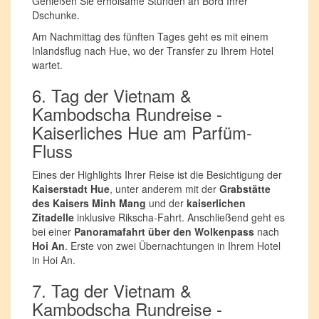
Genießen Sie erholsame Stunden an Bord Ihrer
Dschunke.
Am Nachmittag des fünften Tages geht es mit einem
Inlandsflug nach Hue, wo der Transfer zu Ihrem Hotel
wartet.
6. Tag der Vietnam &
Kambodscha Rundreise -
Kaiserliches Hue am Parfüm-
Fluss
Eines der Highlights Ihrer Reise ist die Besichtigung der
Kaiserstadt Hue
, unter anderem mit der
Grabstätte
des Kaisers Minh Mang
und der
kaiserlichen
Zitadelle
inklusive Rikscha-Fahrt. Anschließend geht es
bei einer
Panoramafahrt über den Wolkenpass
nach
Hoi An
. Erste von zwei Übernachtungen in Ihrem Hotel
in Hoi An.
7. Tag der Vietnam &
Kambodscha Rundreise -