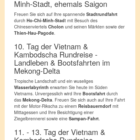
Minh-Stadt, ehemals Saigon
Freuen Sie sich auf Ihre spannende
Stadtrundfahrt
durch
Ho-Chi-Minh-Stad
t mit Besuch des
Chinesenviertels
Cholon
und seinen Märkten sowie der
Thien-Hau-Pagode
.
10. Tag der Vietnam &
Kambodscha Rundreise -
Landleben & Bootsfahrten im
Mekong-Delta
Tropische Landschaft und ein wuseliges
Wasserlabyrinth
erwarten Sie heute im Süden
Vietnams. Unvergesslich wird Ihre
Bootsfahrt
durch
das
Mekong-Delta
. Freuen Sie sich auch auf Ihre Fahrt
mit der Motor-Rikscha zu einem
Reisbauerndorf
mit
Mittagessen und Ihre Besichtigung einer
Ziegelbrennerei sowie eine
Sampan-Fahrt
.
11. - 13. Tag der Vietnam &
Kambodscha Rundreise -