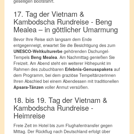
geselligen Bootsfahrt.
17. Tag der Vietnam &
Kambodscha Rundreise - Beng
Mealea – in göttlicher Umarmung
Bevor Ihre Reise sich langsam dem Ende
entgegenneigt, erwartet Sie die Besichtigung des zum
UNESCO-Weltkulturerbe
gehörenden Dschungel-
Tempels
Beng Mealea
. Am Nachmittag genießen Sie
Freizeit. Am Abend steht ein weiterer Höhepunkt im
Rahmen des zubuchbaren
Erlebnis-Genusspakets
auf
dem Programm, bei dem graziöse Tempeltänzerinnen
Ihren Abschied bei einem Abendessen mit traditionellen
Apsara-Tänzen
voller Anmut versüßen.
18. bis 19. Tag der Vietnam &
Kambodscha Rundreise -
Heimreise
Freie Zeit im Hotel bis zum Flughafentransfer gegen
Mittag. Der Rückflug nach Deutschland erfolgt über