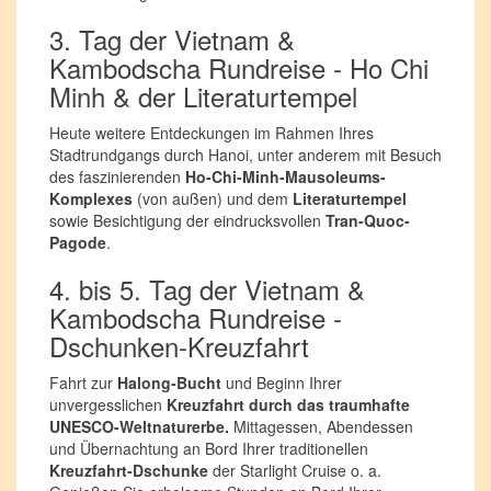
3. Tag der Vietnam &
Kambodscha Rundreise - Ho Chi
Minh & der Literaturtempel
Heute weitere Entdeckungen im Rahmen Ihres
Stadtrundgangs durch Hanoi, unter anderem mit Besuch
des faszinierenden
Ho-Chi-Minh-Mausoleums-
Komplexes
(von außen) und dem
Literaturtempel
sowie Besichtigung der eindrucksvollen
Tran-Quoc-
Pagode
.
4. bis 5. Tag der Vietnam &
Kambodscha Rundreise -
Dschunken-Kreuzfahrt
Fahrt zur
Halong-Bucht
und Beginn Ihrer
unvergesslichen
Kreuzfahrt durch das traumhafte
UNESCO-Weltnaturerbe.
Mittagessen, Abendessen
und Übernachtung an Bord Ihrer traditionellen
Kreuzfahrt-Dschunke
der Starlight Cruise o. a.