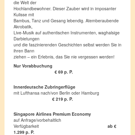
die Welt der
Hochlandbewohner. Dieser Zauber wird in imposanter
Kulisse mit
Bambus, Tanz und Gesang lebendig. Atemberaubende
Akrobatik,
Live-Musik auf authentischen Instrumenten, waghalsige
Darbietungen
und die faszinierenden Geschichten selbst werden Sie in
ihren Bann
ziehen – ein Erlebnis, das Sie nie vergessen werden!
Nur Vorabbuchung
€ 69 p. P.
Innerdeutsche Zubringerflüge
mit Lufthansa nach/von Berlin oder Hamburg
€ 219 p. P.
Singapore Airlines Premium Economy
auf Anfrage/vorbehaltlich
Verfügbarkeit
ab
€
1.299 p. P.