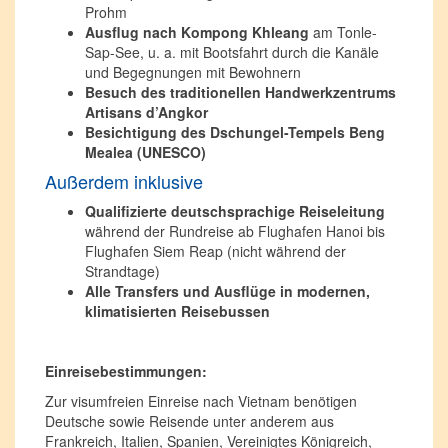
Prohm
Ausflug nach Kompong Khleang
am Tonle-
Sap-See, u. a. mit Bootsfahrt durch die Kanäle
und Begegnungen mit Bewohnern
Besuch des traditionellen Handwerkzentrums
Artisans d’Angkor
Besichtigung des Dschungel-Tempels Beng
Mealea (UNESCO)
Außerdem inklusive
Qualifizierte deutschsprachige Reiseleitung
während der Rundreise ab Flughafen Hanoi bis
Flughafen Siem Reap (nicht während der
Strandtage)
Alle Transfers und Ausflüge in modernen,
klimatisierten Reisebussen
Einreisebestimmungen:
Zur visumfreien Einreise nach Vietnam benötigen
Deutsche sowie Reisende unter anderem aus
Frankreich, Italien, Spanien, Vereinigtes Königreich,