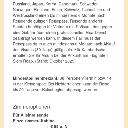
Russland, Japan, Korea, Dänemark, Schweden,
Norwegen, Finnland, Polen, Schweiz, Tschechien und
Weißrussland einen bis mindestens 6 Monate nach
Reiseende gültigen Reisepass. Reisende anderer
Staaten benötigen für Vietnam ein E-Visum, das gegen
eine Gebühr über einen professionellen Visa-Dienst
beantragt werden kann. In diesem Fall muss der
Reisepass dann auch mindestens 6 Monate nach Ablauf
des Visums (30 Tage) gültig sein. Für Kambodscha
erhalten Sie Ihr Visum bei der Ankunft am Flughafen
Siem Reap. (Stand: Oktober 2025)
Mindestteilnehmerzahl:
36 Personen/Termin bzw. 14
in der Kleingruppe. Bei Nichterreichen kann die Reise
bis 20 Tage vor Reisebeginn abgesagt werden.
Zimmeroptionen
Für Alleinreisende
Einzelzimmer/-Kabine
+
€ 55 p. N