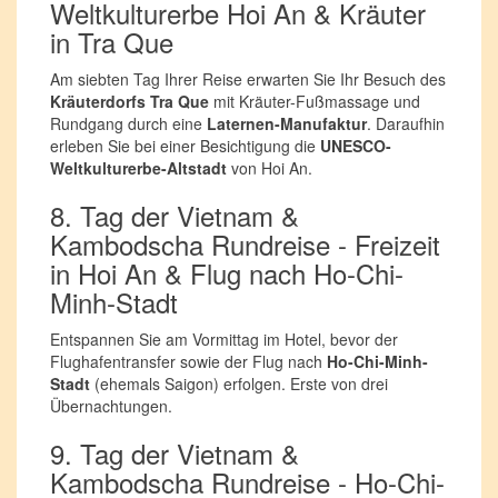
Weltkulturerbe Hoi An & Kräuter
in Tra Que
Am siebten Tag Ihrer Reise erwarten Sie Ihr Besuch des
Kräuterdorfs Tra Que
mit Kräuter-Fußmassage und
Rundgang durch eine
Laternen-Manufaktur
. Daraufhin
erleben Sie bei einer Besichtigung die
UNESCO-
Weltkulturerbe-Altstadt
von Hoi An.
8. Tag der Vietnam &
Kambodscha Rundreise - Freizeit
in Hoi An & Flug nach Ho-Chi-
Minh-Stadt
Entspannen Sie am Vormittag im Hotel, bevor der
Flughafentransfer sowie der Flug nach
Ho-Chi-Minh-
Stadt
(ehemals Saigon) erfolgen. Erste von drei
Übernachtungen.
9. Tag der Vietnam &
Kambodscha Rundreise - Ho-Chi-