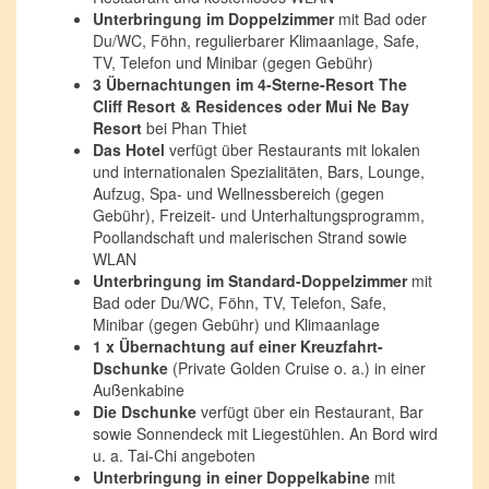
Unterbringung im Doppelzimmer
mit Bad oder
Du/WC, Föhn, regulierbarer Klimaanlage, Safe,
TV, Telefon und Minibar (gegen Gebühr)
3 Übernachtungen im 4-Sterne-Resort The
Cliff Resort & Residences oder Mui Ne Bay
Resort
bei Phan Thiet
Das Hotel
verfügt über Restaurants mit lokalen
und internationalen Spezialitäten, Bars, Lounge,
Aufzug, Spa- und Wellnessbereich (gegen
Gebühr), Freizeit- und Unterhaltungsprogramm,
Poollandschaft und malerischen Strand sowie
WLAN
Unterbringung im Standard-Doppelzimmer
mit
Bad oder Du/WC, Föhn, TV, Telefon, Safe,
Minibar (gegen Gebühr) und Klimaanlage
1 x Übernachtung auf einer Kreuzfahrt-
Dschunke
(Private Golden Cruise o. a.) in einer
Außenkabine
Die Dschunke
verfügt über ein Restaurant, Bar
sowie Sonnendeck mit Liegestühlen. An Bord wird
u. a. Tai-Chi angeboten
Unterbringung in einer Doppelkabine
mit